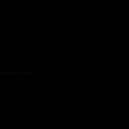
mení lesní zvěře