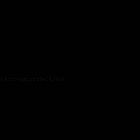
itisícovka bez davů turistů