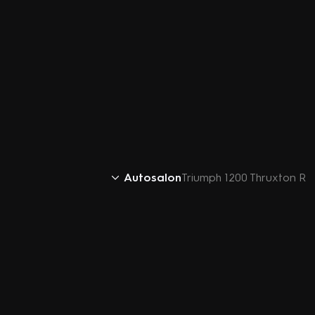
Autosalon
Triumph 1200 Thruxton R