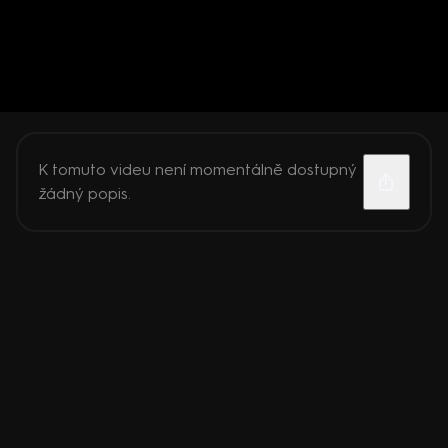
K tomuto videu není momentálně dostupný
žádný popis.