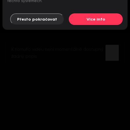
těchto systémech.
Přesto pokračovat
Více info
K tomuto videu není momentálně dostupný
žádný popis.