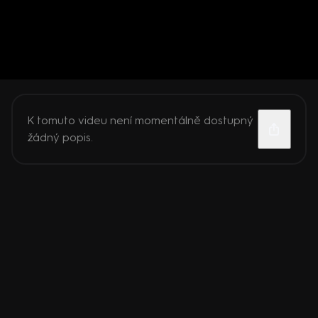
K tomuto videu není momentálně dostupný
žádný popis.