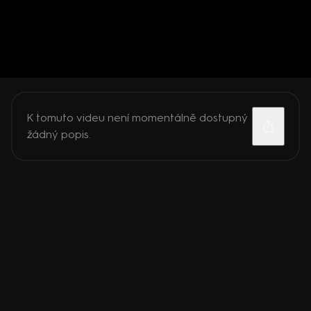
K tomuto videu není momentálně dostupný
žádný popis.