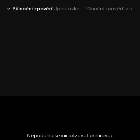
Půlnoční zpověď
Upoutávka - Půlnoční zpověď v únoru na prima+
Nepodařilo se inicializovat přehrávač