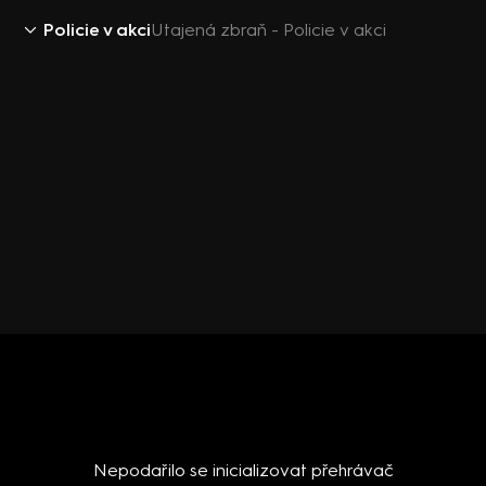
Policie v akci
Utajená zbraň - Policie v akci
Nepodařilo se inicializovat přehrávač