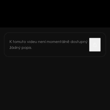
K tomuto videu není momentálně dostupný
žádný popis.