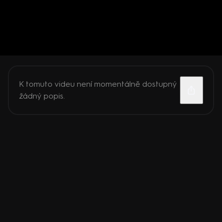
K tomuto videu není momentálně dostupný
žádný popis.