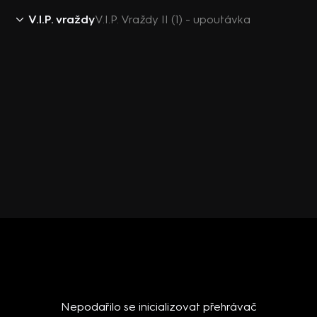
V.I.P. vraždy
V.I.P. Vraždy II (1) - upoutávka
Nepodařilo se inicializovat přehrávač