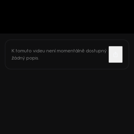
K tomuto videu není momentálně dostupný
žádný popis.