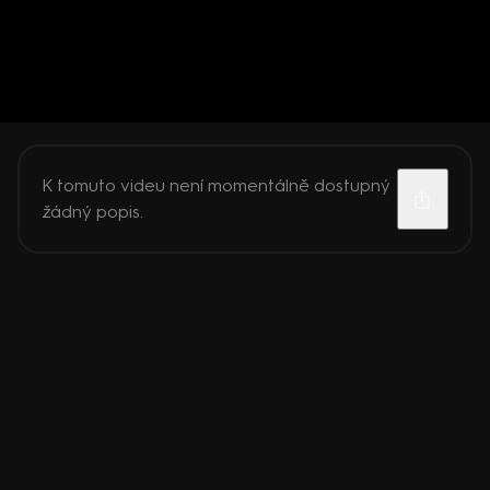
K tomuto videu není momentálně dostupný
žádný popis.