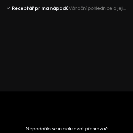
Receptář prima nápadů
Vánoční pohlednice a jejich historie
Nepodařilo se inicializovat přehrávač