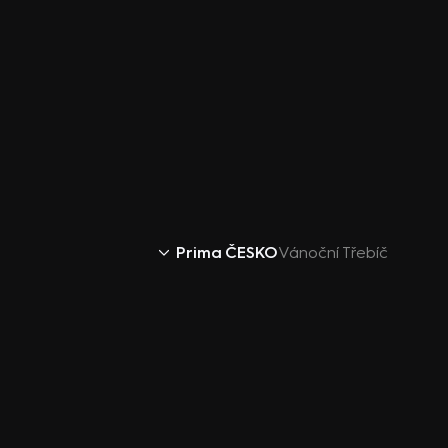
Prima ČESKO
Vánoční Třebíč