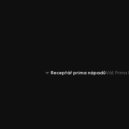
Receptář prima nápadů
Váš Prima 