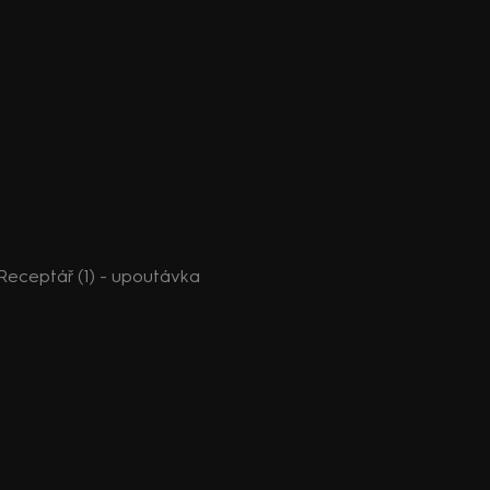
Receptář (1) - upoutávka