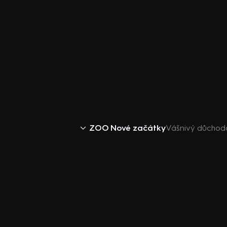
ZOO Nové začátky
Vášnivý důchodc