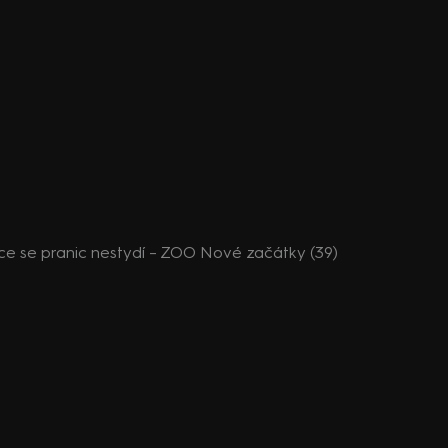
e se pranic nestydí – ZOO Nové začátky (39)