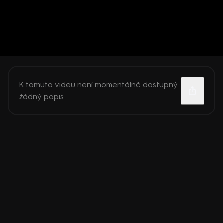
K tomuto videu není momentálně dostupný
žádný popis.