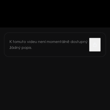
K tomuto videu není momentálně dostupný
žádný popis.