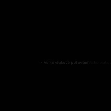
Velké vlakové putování
Velké vlakov