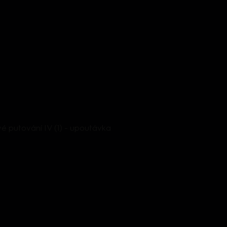
é putování IV (1) - upoutávka