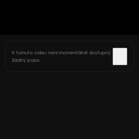
K tomuto videu není momentálně dostupný
žádný popis.