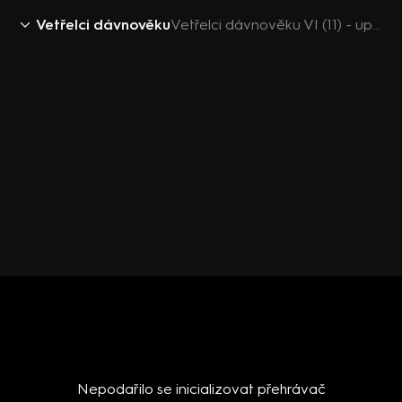
Vetřelci dávnověku
Vetřelci dávnověku VI (11) - upoutávka
Nepodařilo se inicializovat přehrávač