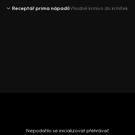
Receptář prima nápadů
Vhodné krmivo do krmítek
Nepodařilo se inicializovat přehrávač