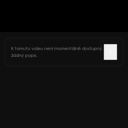
K tomuto videu není momentálně dostupný
žádný popis.