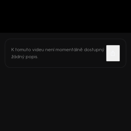
K tomuto videu není momentálně dostupný
žádný popis.