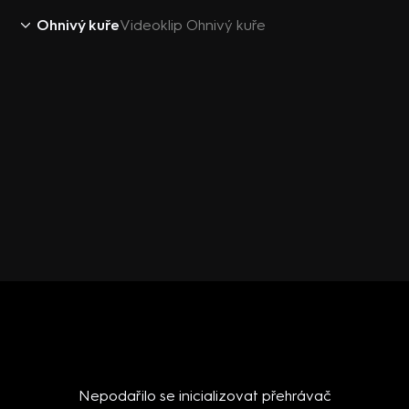
Ohnivý kuře
Videoklip Ohnivý kuře
Nepodařilo se inicializovat přehrávač