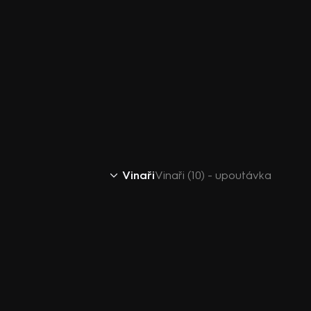
Vinaři
Vinaři (10) - upoutávka