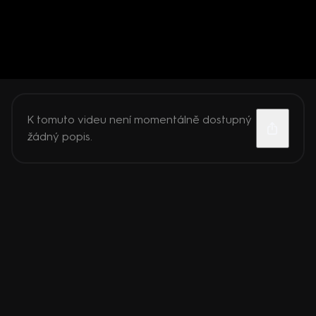
K tomuto videu není momentálně dostupný
žádný popis.