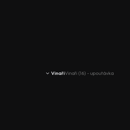
Vinaři
Vinaři (16) - upoutávka