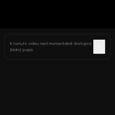
K tomuto videu není momentálně dostupný
žádný popis.