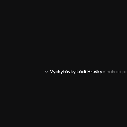
Vychytávky Ládi Hrušky
Vinohrad p