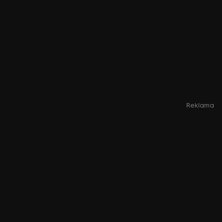
Reklama