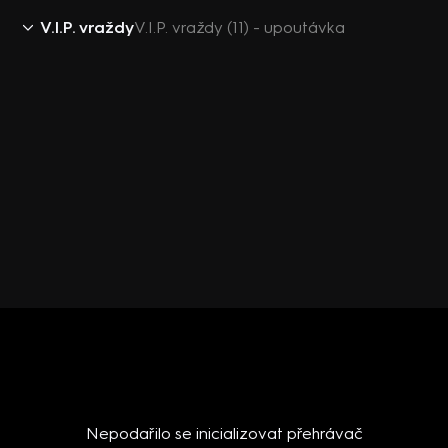
V.I.P. vraždy
V.I.P. vraždy (11) - upoutávka
Nepodařilo se inicializovat přehrávač