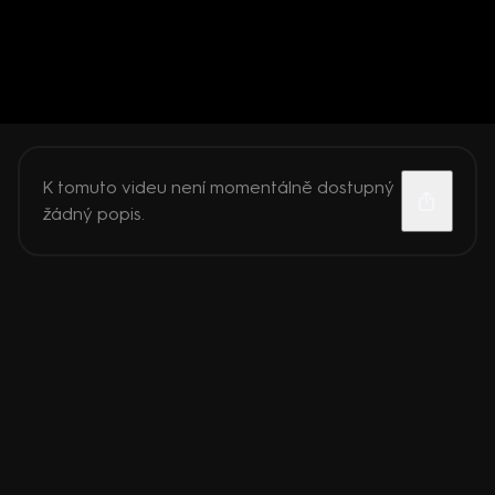
K tomuto videu není momentálně dostupný
žádný popis.