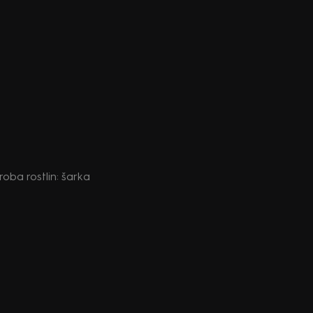
oba rostlin: šarka