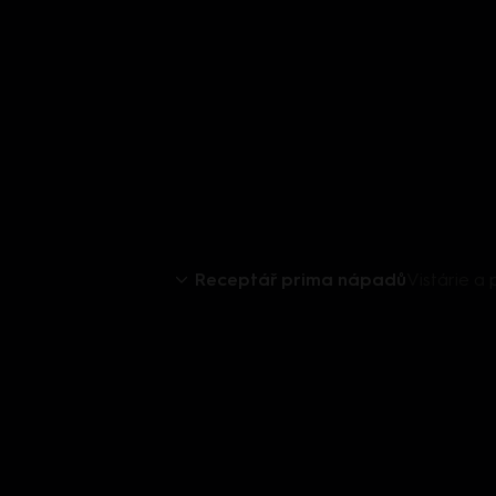
Receptář prima nápadů
Vistárie a