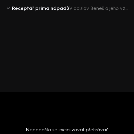
Receptář prima nápadů
Vladislav Beneš a jeho vztah k přírodě
Nepodařilo se inicializovat přehrávač