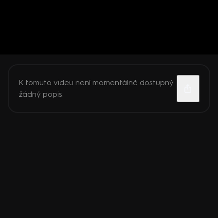
K tomuto videu není momentálně dostupný
žádný popis.