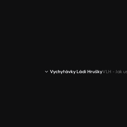
Vychytávky Ládi Hrušky
VLH - Jak u