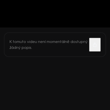
K tomuto videu není momentálně dostupný
žádný popis.