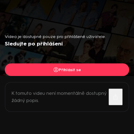
Video je dostupné pouze pro přihlášené uživatele.
Sledujte po přihlášení
Přihlásit se
K tomuto videu není momentálně dostupný
žádný popis.