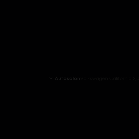
Autosalon
Volkswagen California 2