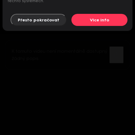
těchto systémech.
Přesto pokračovat
Více info
K tomuto videu není momentálně dostupný
žádný popis.