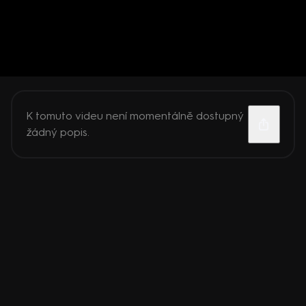
K tomuto videu není momentálně dostupný
žádný popis.