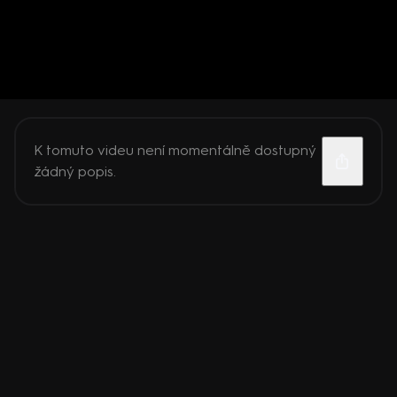
K tomuto videu není momentálně dostupný
žádný popis.