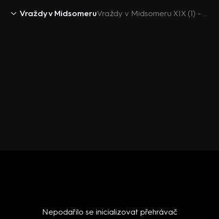
Vraždy v Midsomeru
Vraždy v Midsomeru XIX (1) - upoutávka
Nepodařilo se inicializovat přehrávač