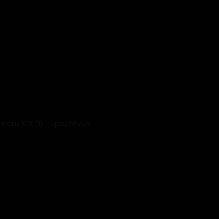
meru XIX (1) - upoutávka