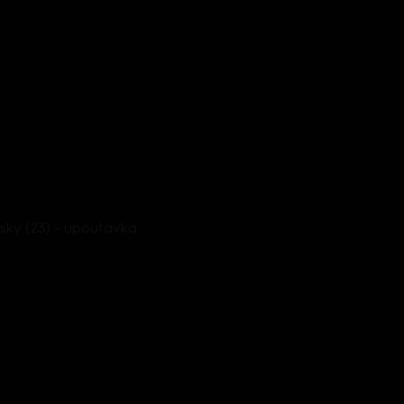
sky (23) - upoutávka