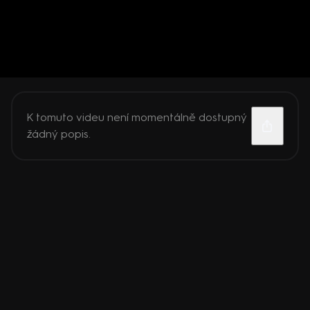
K tomuto videu není momentálně dostupný
žádný popis.