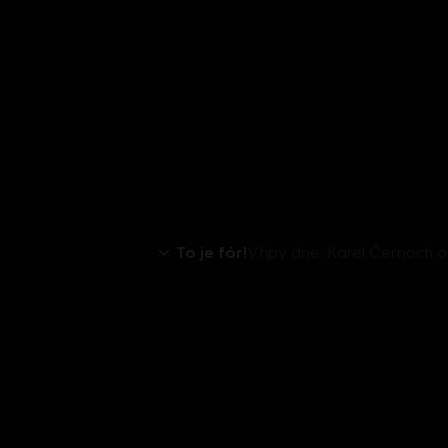
To je fór!
Vtipy dne: Karel Černoch o