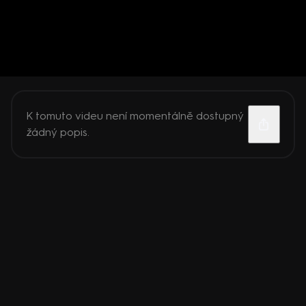
K tomuto videu není momentálně dostupný
žádný popis.