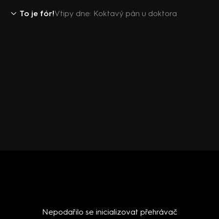
To je fór!
Vtipy dne: Koktavý pán u doktora
Nepodařilo se inicializovat přehrávač