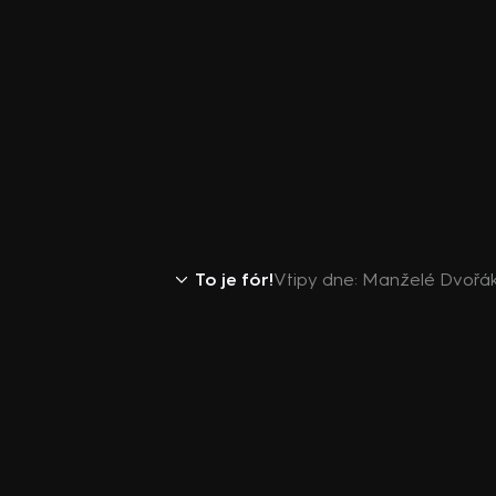
To je fór!
Vtipy dne: Manželé Dvořáko