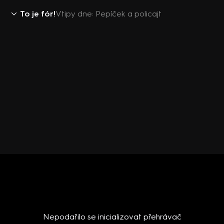
To je fór!
Vtipy dne: Pepíček a policajt
Nepodařilo se inicializovat přehrávač