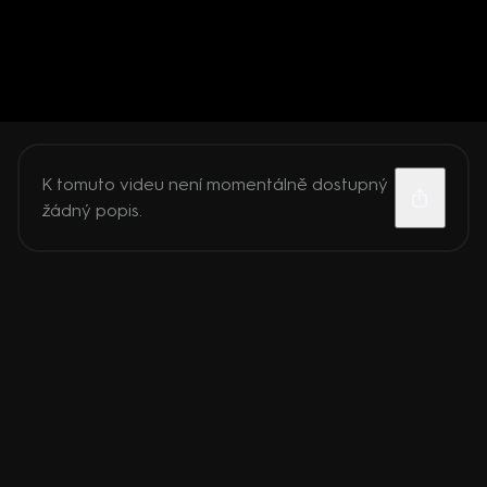
K tomuto videu není momentálně dostupný
žádný popis.