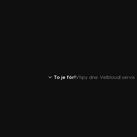
To je fór!
Vtipy dne: Velbloudí servis