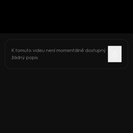
K tomuto videu není momentálně dostupný
žádný popis.