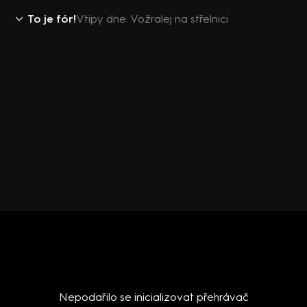
To je fór!
Vtipy dne: Vožralej na střelnici
Nepodařilo se inicializovat přehrávač