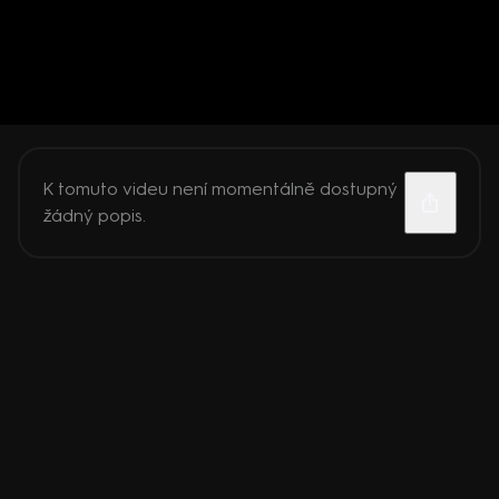
K tomuto videu není momentálně dostupný
žádný popis.