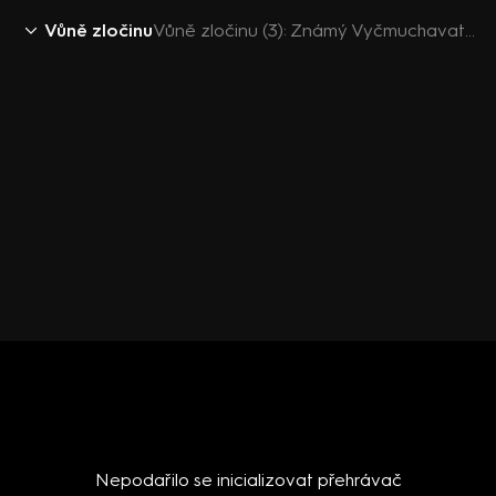
Vůně zločinu
Vůně zločinu (3): Známý Vyčmuchavatel
Nepodařilo se inicializovat přehrávač