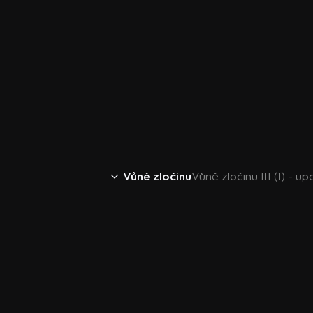
Vůně zločinu
Vůně zločinu III (1) - u