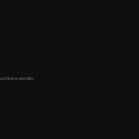
poutávka seriálu