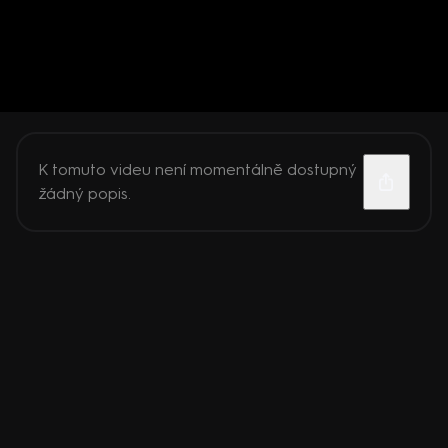
K tomuto videu není momentálně dostupný
žádný popis.