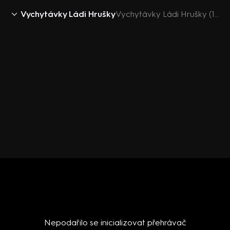
Vychytávky Ládi Hrušky
Vychytávky Ládi Hrušky (13) - upoutávka
Nepodařilo se inicializovat přehrávač