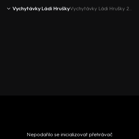
Vychytávky Ládi Hrušky
Vychytávky Ládi Hrušky 2016 (25) - upoutávka
Nepodařilo se inicializovat přehrávač