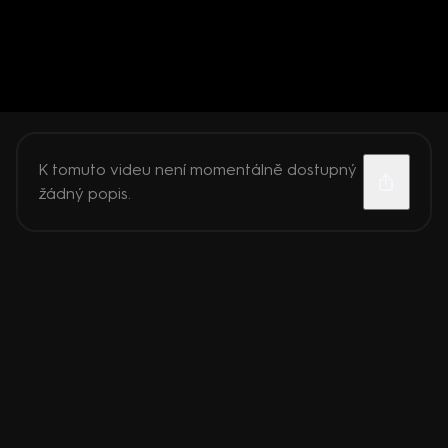
K tomuto videu není momentálně dostupný
žádný popis.