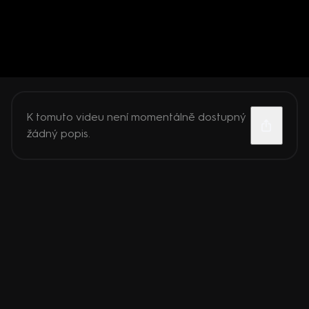
K tomuto videu není momentálně dostupný
žádný popis.