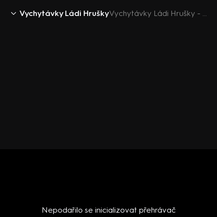
Vychytávky Ládi Hrušky
Vychytávky Ládi Hrušky - Čaj na nadýmání
Nepodařilo se inicializovat přehrávač